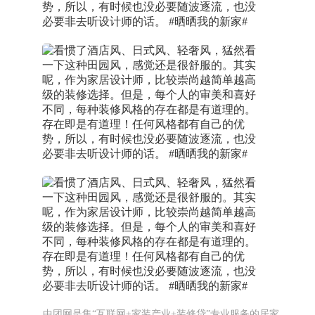
中团网是集“互联网+家装产业+装修贷”专业服务的居家